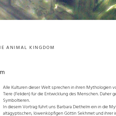
THE ANIMAL KINGDOM
lm
Alle Kulturen dieser Welt sprechen in ihren Mythologien 
Tiere (Feliden) für die Entwicklung des Menschen. Daher g
Symboltieren.
In diesem Vortrag führt uns Barbara Diethelm ein in die M
altägyptischen, löwenköpfigen Göttin Sekhmet und ihrer ir