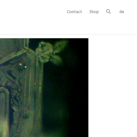
Contact
Shop
de
Se
ar
ch