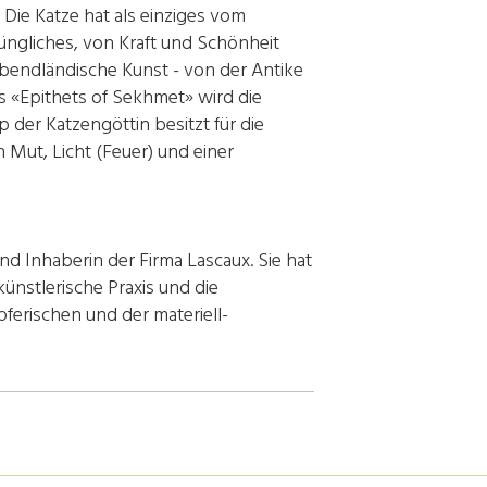
Die Katze hat als einziges vom
üngliches, von Kraft und Schönheit
bendländische Kunst - von der Antike
s «Epithets of Sekhmet» wird die
 der Katzengöttin besitzt für die
n Mut, Licht (Feuer) und einer
nd Inhaberin der Firma Lascaux. Sie hat
künstlerische Praxis und die
ferischen und der materiell-