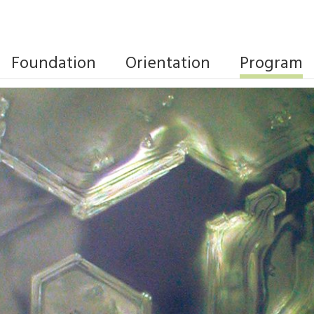
Foundation
Orientation
Program