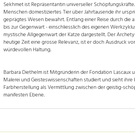
Sekhmet ist Repräsentantin universeller Schöpfungskräfte. 
Menschen domestiziertes Tier über Jahrtausende ihr urspr
geprägtes Wesen bewahrt. Entlang einer Reise durch die a
bis zur Gegenwart - einschliesslich des eigenen Werkzyklu
mystische Allgegenwart der Katze dargestellt. Der Archetyp
heutige Zeit eine grosse Relevanz, ist er doch Ausdruck vo
würdevollen Haltung.
Barbara Diethelm ist Mitgründerin der Fondation Lascaux u
Malerei und Geisteswissenschaften studiert und sieht ihre 
Farbherstellung als Vermittlung zwischen der geistig-schöp
manifesten Ebene.