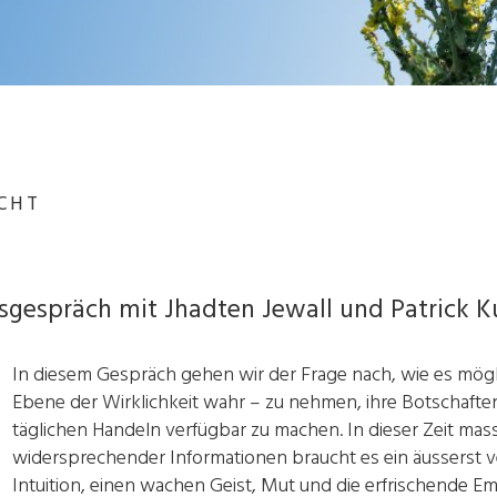
ICHT
gespräch mit Jhadten Jewall und Patrick K
In diesem Gespräch gehen wir der Frage nach, wie es möglic
Ebene der Wirklichkeit wahr – zu nehmen, ihre Botschaft
täglichen Handeln verfügbar zu machen. In dieser Zeit mas
widersprechender Informationen braucht es ein äusserst v
Intuition, einen wachen Geist, Mut und die erfrischende E