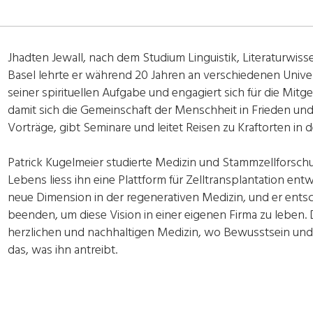
Jhadten Jewall, nach dem Studium Linguistik, Literaturwiss
Basel lehrte er während 20 Jahren an verschiedenen Univer
seiner spirituellen Aufgabe und engagiert sich für die Mit
damit sich die Gemeinschaft der Menschheit in Frieden und
Vorträge, gibt Seminare und leitet Reisen zu Kraftorten in 
Patrick Kugelmeier studierte Medizin und Stammzellforsch
Lebens liess ihn eine Plattform für Zelltransplantation ent
neue Dimension in der regenerativen Medizin, und er entschi
beenden, um diese Vision in einer eigenen Firma zu leben.
herzlichen und nachhaltigen Medizin, wo Bewusstsein und 
das, was ihn antreibt.