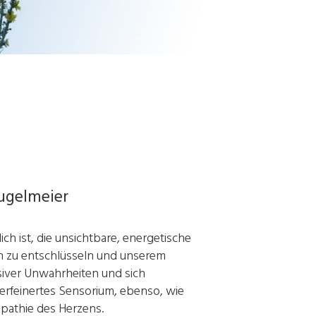
ugelmeier
h ist, die unsichtbare, energetische
en zu entschlüsseln und unserem
siver Unwahrheiten und sich
erfeinertes Sensorium, ebenso, wie
mpathie des Herzens.