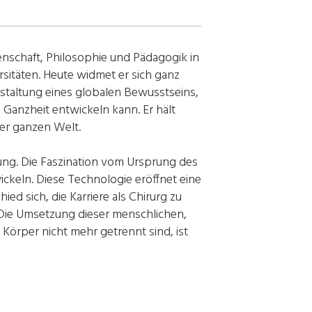
enschaft, Philosophie und Pädagogik in
sitäten. Heute widmet er sich ganz
gestaltung eines globalen Bewusstseins,
 Ganzheit entwickeln kann. Er hält
der ganzen Welt.
ung. Die Faszination vom Ursprung des
wickeln. Diese Technologie eröffnet eine
ed sich, die Karriere als Chirurg zu
 Die Umsetzung dieser menschlichen,
Körper nicht mehr getrennt sind, ist