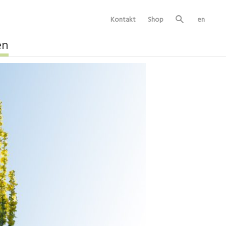
Kontakt
Shop
en
Su
ch
e
en