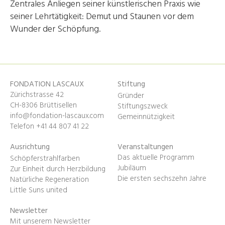
Zentrales Anliegen seiner künstlerischen Praxis wie
seiner Lehrtätigkeit: Demut und Staunen vor dem
Wunder der Schöpfung.
FONDATION LASCAUX
Stiftung
Zürichstrasse 42
Gründer
CH-8306 Brüttisellen
Stiftungszweck
info@fondation-lascaux.com
Gemeinnützigkeit
Telefon +41 44 807 41 22
Ausrichtung
Veranstaltungen
Das aktuelle Programm
Schöpferstrahlfarben
Jubiläum
Zur Einheit durch Herzbildung
Die ersten sechszehn Jahre
Natürliche Regeneration
Little Suns united
Newsletter
Mit unserem Newsletter