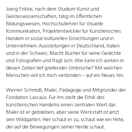
Joerg Frikke, nach dem Studium Kunst und
Geisteswissenschaften, tätig im öffentlichen
Bildungswesen, Hochschullehrer für Visuelle
Kommunikation, Projektentwickler für Künstlerisches
Handeln in sozial-kulturellen Einrichtungen und in
Unternehmen. Ausstellungen in Deutschland, Italien
und in der Schweiz. Macht Bücher für seine Gedichte
und Fotografien und fragt sich: Wie kann ich wirken in
diesen Zeiten tief greifender Umbrüche? Mit welchen
Menschen will ich mich verbinden – auf ein Neues hin.
Werner Schmidt, Maler, Pädagoge und Mitgründer der
Fondation Lascaux. Für ihn stellt die Ethik des
künstlerischen Handelns einen zentralen Wert dar.
Maler ist er geblieben, aber seine Werkstatt ist jetzt
sein Wildgarten. Hier schaut er zu, schaut wie ein Hirte,
der auf die Bewegungen seiner Herde schaut.