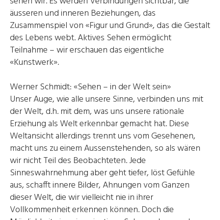
sehen wir. Es werden Verbindungen sichtbar, die
äusseren und inneren Beziehungen, das
Zusammenspiel von «Figur und Grund», das die Gestalt
des Lebens webt. Aktives Sehen ermöglicht
Teilnahme – wir erschauen das eigentliche
«Kunstwerk».
Werner Schmidt: «Sehen – in der Welt sein»
Unser Auge, wie alle unsere Sinne, verbinden uns mit
der Welt, d.h. mit dem, was uns unsere rationale
Erziehung als Welt erkennbar gemacht hat. Diese
Weltansicht allerdings trennt uns vom Gesehenen,
macht uns zu einem Aussenstehenden, so als wären
wir nicht Teil des Beobachteten. Jede
Sinneswahrnehmung aber geht tiefer, löst Gefühle
aus, schafft innere Bilder, Ahnungen vom Ganzen
dieser Welt, die wir vielleicht nie in ihrer
Vollkommenheit erkennen können. Doch die