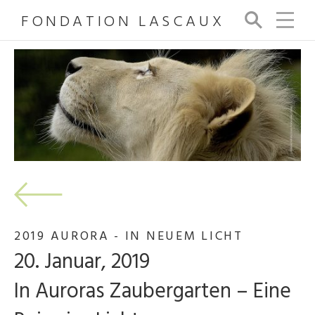
FONDATION LASCAUX
Su
ch
e
2019 AURORA - IN NEUEM LICHT
20. Januar, 2019
In Auroras Zaubergarten – Eine