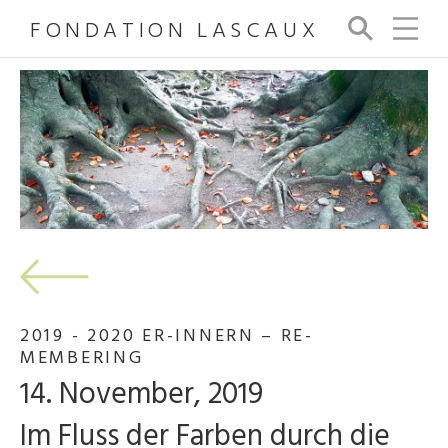
FONDATION LASCAUX
Su
ch
e
2019 - 2020 ER-INNERN – RE-
MEMBERING
14. November, 2019
Im Fluss der Farben durch die