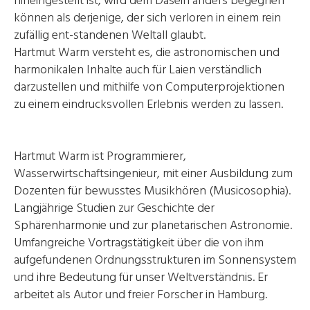
hineingestellt ist, wird dem Dasein anders begegnen
können als derjenige, der sich verloren in einem rein
zufällig ent-standenen Weltall glaubt.
Hartmut Warm versteht es, die astronomischen und
harmonikalen Inhalte auch für Laien verständlich
darzustellen und mithilfe von Computerprojektionen
zu einem eindrucksvollen Erlebnis werden zu lassen.
Hartmut Warm ist Programmierer,
Wasserwirtschaftsingenieur, mit einer Ausbildung zum
Dozenten für bewusstes Musikhören (Musicosophia).
Langjährige Studien zur Geschichte der
Sphärenharmonie und zur planetarischen Astronomie.
Umfangreiche Vortragstätigkeit über die von ihm
aufgefundenen Ordnungsstrukturen im Sonnensystem
und ihre Bedeutung für unser Weltverständnis. Er
arbeitet als Autor und freier Forscher in Hamburg.