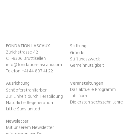
FONDATION LASCAUX
Stiftung
Zürichstrasse 42
Gründer
CH-8306 Brüttisellen
Stiftungszweck
info@fondation-lascaux.com
Gemeinnützigkeit
Telefon +41 44 807 41 22
Ausrichtung
Veranstaltungen
Das aktuelle Programm
Schöpferstrahlfarben
Jubiläum
Zur Einheit durch Herzbildung
Die ersten sechszehn Jahre
Natürliche Regeneration
Little Suns united
Newsletter
Mit unserem Newsletter
informieren wir Sie