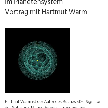
im Planetensystem
Vortrag mit Hartmut Warm
Hartmut Warm ist der Autor des Buches «Die Signatur
der Sphären». Mit modernen astronomischen