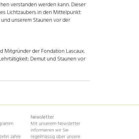
hen verstanden werden kann. Dieser
es Lichtzaubers in den Mittelpunkt
g und unserem Staunen vor der
nd Mitgründer der Fondation Lascaux.
 Lehrtätigkeit: Demut und Staunen vor
n
Newsletter
ogramm
Mit unserem Newsletter
informieren wir Sie
zehn Jahre
regelmässig über unsere