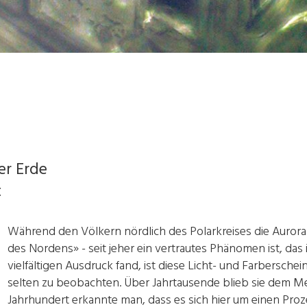
er Erde
t
Während den Völkern nördlich des Polarkreises die Auror
des Nordens» - seit jeher ein vertrautes Phänomen ist, da
vielfältigen Ausdruck fand, ist diese Licht- und Farbersche
selten zu beobachten. Über Jahrtausende blieb sie dem Mens
Jahrhundert erkannte man, dass es sich hier um einen Prozes