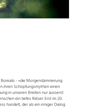
a Borealis - «die Morgendämmerung
s in ihren Schöpfungsmythen einen
inung in unseren Breiten nur äusserst
chen ein tiefes Rätsel. Erst im 20.
s handelt, der als ein inniger Dialog