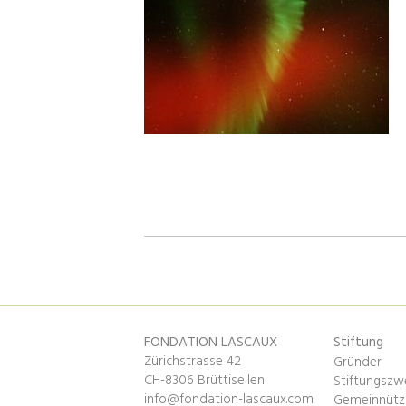
FONDATION LASCAUX
Stiftung
Zürichstrasse 42
Gründer
CH-8306 Brüttisellen
Stiftungszw
info@fondation-lascaux.com
Gemeinnützi