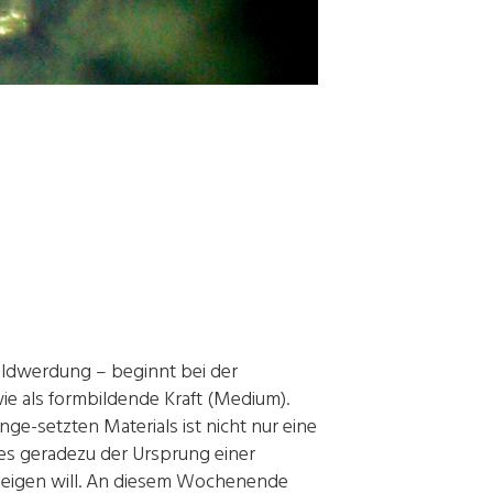
ildwerdung – beginnt bei der
wie als formbildende Kraft (Medium).
ge-setzten Materials ist nicht nur eine
 es geradezu der Ursprung einer
er zeigen will. An diesem Wochenende