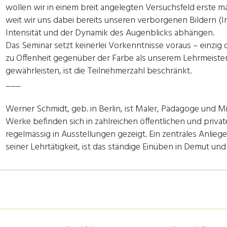
wollen wir in einem breit angelegten Versuchsfeld erste 
weit wir uns dabei bereits unseren verborgenen Bildern (
Intensität und der Dynamik des Augenblicks abhängen.
Das Seminar setzt keinerlei Vorkenntnisse voraus – einzig
zu Offenheit gegenüber der Farbe als unserem Lehrmeister.
gewährleisten, ist die Teilnehmerzahl beschränkt.
___
Werner Schmidt, geb. in Berlin, ist Maler, Pädagoge und M
Werke befinden sich in zahlreichen öffentlichen und pri
regelmässig in Ausstellungen gezeigt. Ein zentrales Anliege
seiner Lehrtätigkeit, ist das ständige Einüben in Demut u