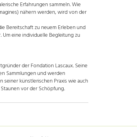
malerische Erfahrungen sammeln. Wie
Imagines) nähern werden, wird von der
 die Bereitschaft zu neuem Erleben und
 Um eine individuelle Begleitung zu
itgründer der Fondation Lascaux. Seine
vaten Sammlungen und werden
n seiner künstlerischen Praxis wie auch
nd Staunen vor der Schöpfung.