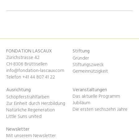
FONDATION LASCAUX
Stiftung
Zürichstrasse 42
Gründer
CH-8306 Brüttisellen
Stiftungszweck
info@fondation-lascaux.com
Gemeinnützigkeit
Telefon +41 44 807 41 22
Ausrichtung
Veranstaltungen
Das aktuelle Programm
Schöpferstrahlfarben
Jubiläum
Zur Einheit durch Herzbildung
Die ersten sechszehn Jahre
Natürliche Regeneration
Little Suns united
Newsletter
Mit unserem Newsletter