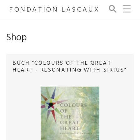
FONDATION LASCAUX
Su
ch
e
Shop
BUCH "COLOURS OF THE GREAT
HEART - RESONATING WITH SIRIUS"