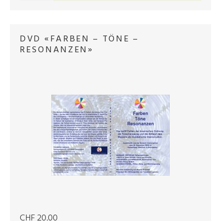
DVD «FARBEN – TÖNE –
RESONANZEN»
CHF 20.00