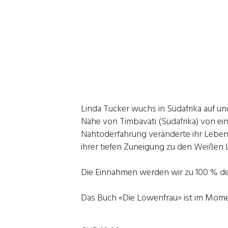
Linda Tucker wuchs in Südafrika auf un
Nähe von Timbavati (Südafrika) von ei
Nahtoderfahrung veränderte ihr Leben.
ihrer tiefen Zuneigung zu den Weißen 
Die Einnahmen werden wir zu 100 % d
Das Buch «Die Löwenfrau» ist im Mom