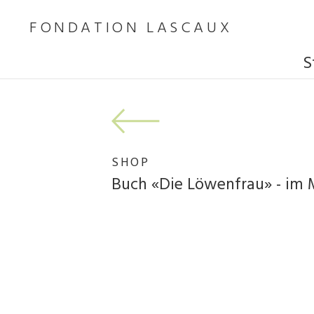
FONDATION LASCAUX
S
SHOP
Buch «Die Löwenfrau» - im 