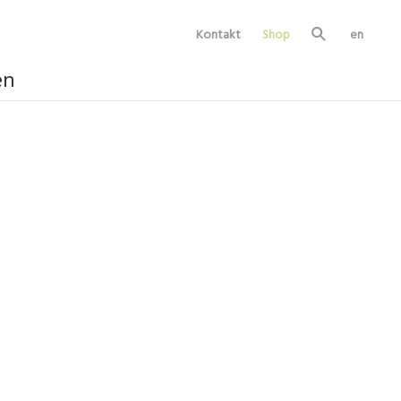
Kontakt
Shop
en
Su
ch
e
en