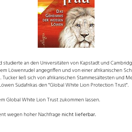
d studierte an den Universitäten von Kapstadt und Cambridge
nem Löwenrudel angegriffen und von einer afrikanischen Sch
 Tucker ließ sich von afrikanischen Stammesältesten und Med
Löwen Südafrikas den "Global White Lion Protection Trust".
em Global White Lion Trust zukommen lassen.
ent wegen hoher Nachfrage
nicht lieferbar.