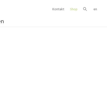
Kontakt
Shop
en
Su
ch
e
en