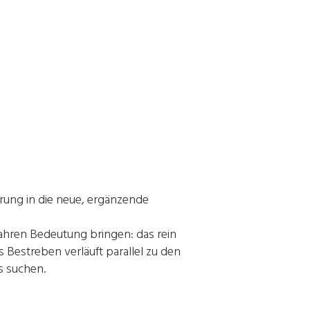
hrung in die neue, ergänzende
wahren Bedeutung bringen: das rein
s Bestreben verläuft parallel zu den
s suchen.