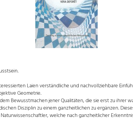
sstsein.
nteressierten Laien verständliche und nachvollziehbare Einfü
ojektive Geometrie.
 dem Bewusstmachen jener Qualitäten, die sie erst zu ihrer 
dischen Disziplin zu einem ganzheitlichen zu ergänzen. Diese
aturwissenschaftler, welche nach ganzheitlicher Erkenntni