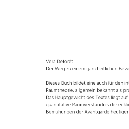
Vera Deforêt
Der Weg zu einem ganzheitlichen Bewu
Dieses Buch bildet eine auch für den i
Raumtheorie, allgemein bekannt als pr
Das Hauptgewicht des Textes liegt auf
quantitative Raumverständnis der eukli
Bemühungen der Avantgarde heutiger N