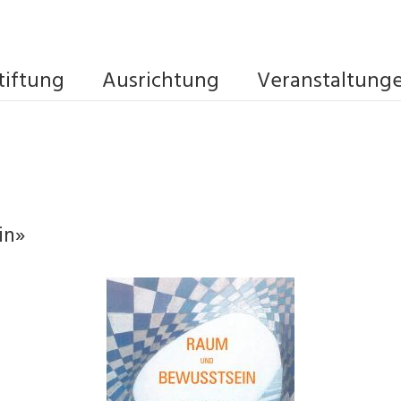
tiftung
Ausrichtung
Veranstaltung
in»