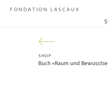
FONDATION LASCAUX
S
SHOP
Buch «Raum und Bewusstse