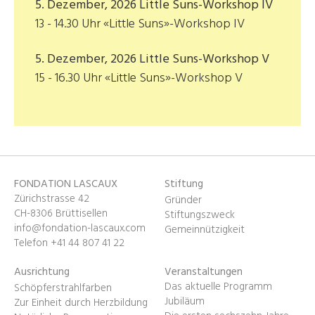
5. Dezember, 2026 Little Suns-Workshop IV
13 - 14.30 Uhr «Little Suns»-Workshop IV
5. Dezember, 2026 Little Suns-Workshop V
15 - 16.30 Uhr «Little Suns»-Workshop V
FONDATION LASCAUX
Stiftung
Zürichstrasse 42
Gründer
CH-8306 Brüttisellen
Stiftungszweck
info@fondation-lascaux.com
Gemeinnützigkeit
Telefon +41 44 807 41 22
Ausrichtung
Veranstaltungen
Das aktuelle Programm
Schöpferstrahlfarben
Jubiläum
Zur Einheit durch Herzbildung