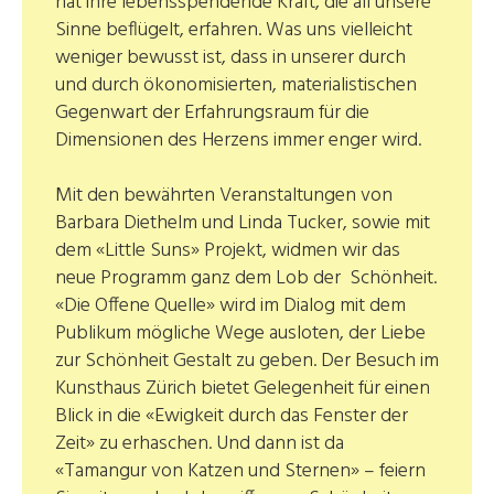
hat ihre lebensspendende Kraft, die all unsere
Sinne beflügelt, erfahren. Was uns vielleicht
weniger bewusst ist, dass in unserer durch
und durch ökonomisierten, materialistischen
Gegenwart der Erfahrungsraum für die
Dimensionen des Herzens immer enger wird.
Mit den bewährten Veranstaltungen von
Barbara Diethelm und Linda Tucker, sowie mit
dem «Little Suns» Projekt, widmen wir das
neue Programm ganz dem Lob der Schönheit.
«Die Offene Quelle» wird im Dialog mit dem
Publikum mögliche Wege ausloten, der Liebe
zur Schönheit Gestalt zu geben. Der Besuch im
Kunsthaus Zürich bietet Gelegenheit für einen
Blick in die «Ewigkeit durch das Fenster der
Zeit» zu erhaschen. Und dann ist da
«Tamangur von Katzen und Sternen» – feiern