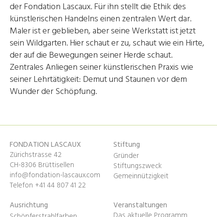
der Fondation Lascaux. Für ihn stellt die Ethik des
künstlerischen Handelns einen zentralen Wert dar.
Maler ist er geblieben, aber seine Werkstatt ist jetzt
sein Wildgarten. Hier schaut er zu, schaut wie ein Hirte,
der auf die Bewegungen seiner Herde schaut.
Zentrales Anliegen seiner künstlerischen Praxis wie
seiner Lehrtätigkeit: Demut und Staunen vor dem
Wunder der Schöpfung.
FONDATION LASCAUX
Stiftung
Zürichstrasse 42
Gründer
CH-8306 Brüttisellen
Stiftungszweck
info@fondation-lascaux.com
Gemeinnützigkeit
Telefon +41 44 807 41 22
Ausrichtung
Veranstaltungen
Das aktuelle Programm
Schöpferstrahlfarben