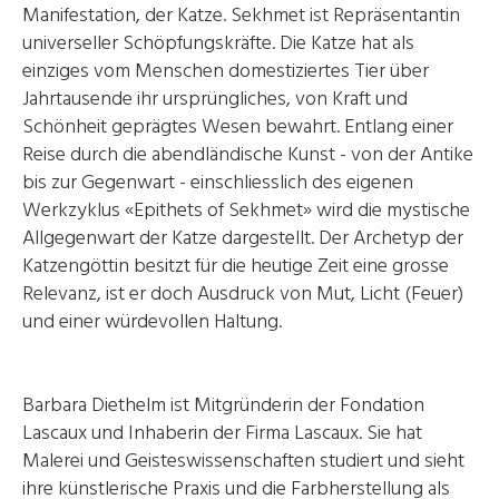
Manifestation, der Katze. Sekhmet ist Repräsentantin
universeller Schöpfungskräfte. Die Katze hat als
einziges vom Menschen domestiziertes Tier über
Jahrtausende ihr ursprüngliches, von Kraft und
Schönheit geprägtes Wesen bewahrt. Entlang einer
Reise durch die abendländische Kunst - von der Antike
bis zur Gegenwart - einschliesslich des eigenen
Werkzyklus «Epithets of Sekhmet» wird die mystische
Allgegenwart der Katze dargestellt. Der Archetyp der
Katzengöttin besitzt für die heutige Zeit eine grosse
Relevanz, ist er doch Ausdruck von Mut, Licht (Feuer)
und einer würdevollen Haltung.
Barbara Diethelm ist Mitgründerin der Fondation
Lascaux und Inhaberin der Firma Lascaux. Sie hat
Malerei und Geisteswissenschaften studiert und sieht
ihre künstlerische Praxis und die Farbherstellung als