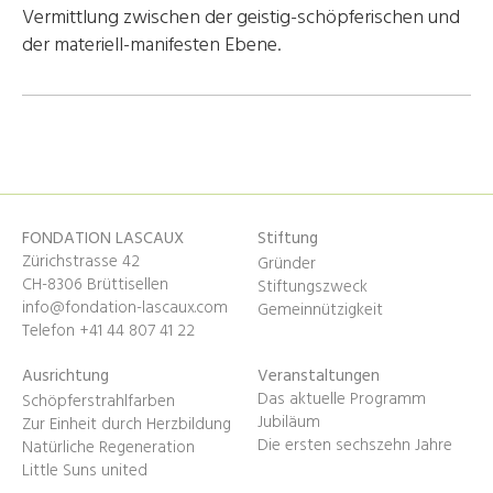
Vermittlung zwischen der geistig-schöpferischen und
der materiell-manifesten Ebene.
FONDATION LASCAUX
Stiftung
Zürichstrasse 42
Gründer
CH-8306 Brüttisellen
Stiftungszweck
info@fondation-lascaux.com
Gemeinnützigkeit
Telefon +41 44 807 41 22
Ausrichtung
Veranstaltungen
Das aktuelle Programm
Schöpferstrahlfarben
Jubiläum
Zur Einheit durch Herzbildung
Die ersten sechszehn Jahre
Natürliche Regeneration
Little Suns united