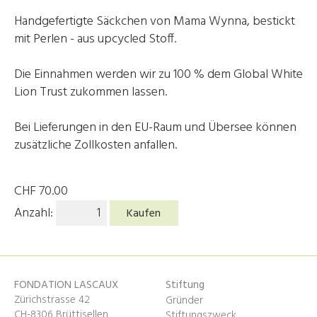
Handgefertigte Säckchen von Mama Wynna, bestickt
mit Perlen - aus upcycled Stoff.
Die Einnahmen werden wir zu 100 % dem Global White
Lion Trust zukommen lassen.
Bei Lieferungen in den EU-Raum und Übersee können
zusätzliche Zollkosten anfallen.
CHF
70.00
Anzahl:
Kaufen
FONDATION LASCAUX
Stiftung
Zürichstrasse 42
Gründer
CH-8306 Brüttisellen
Stiftungszweck