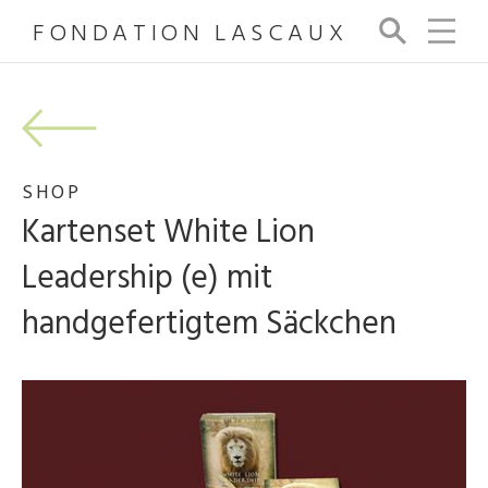
FONDATION LASCAUX
Su
ch
e
SHOP
Kartenset White Lion
Leadership (e) mit
handgefertigtem Säckchen