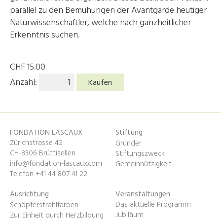
parallel zu den Bemühungen der Avantgarde heutiger
Naturwissenschaftler, welche nach ganzheitlicher
Erkenntnis suchen.
CHF
15.00
Anzahl:
Kaufen
FONDATION LASCAUX
Stiftung
Zürichstrasse 42
Gründer
CH-8306 Brüttisellen
Stiftungszweck
info@fondation-lascaux.com
Gemeinnützigkeit
Telefon +41 44 807 41 22
Ausrichtung
Veranstaltungen
Das aktuelle Programm
Schöpferstrahlfarben
Jubiläum
Zur Einheit durch Herzbildung