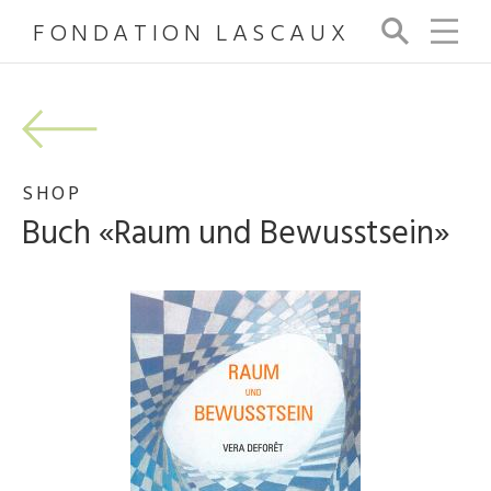
FONDATION LASCAUX
Su
ch
e
SHOP
Buch «Raum und Bewusstsein»