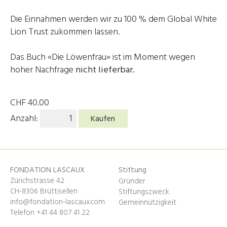
Die Einnahmen werden wir zu 100 % dem Global White
Lion Trust zukommen lassen.
Das Buch «Die Löwenfrau» ist im Moment wegen
hoher Nachfrage
nicht lieferbar.
CHF
40.00
Anzahl:
Kaufen
FONDATION LASCAUX
Stiftung
Zürichstrasse 42
Gründer
CH-8306 Brüttisellen
Stiftungszweck
info@fondation-lascaux.com
Gemeinnützigkeit
Telefon +41 44 807 41 22