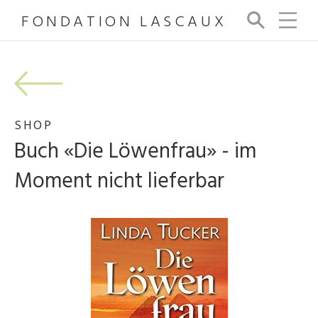
FONDATION LASCAUX
Su
ch
e
SHOP
Buch «Die Löwenfrau» - im
Moment nicht lieferbar