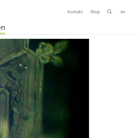
Kontakt
Shop
en
Su
ch
e
en