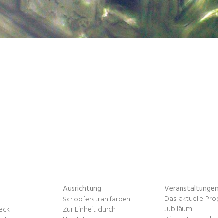
Ausrichtung
Veranstaltunge
Das aktuelle Pr
Schöpferstrahlfarben
Jubiläum
eck
Zur Einheit durch