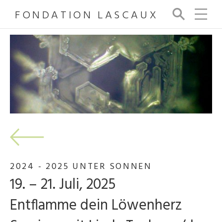
FONDATION LASCAUX
Su
ch
e
2024 - 2025 UNTER SONNEN
19. – 21. Juli, 2025
Entflamme dein Löwenherz