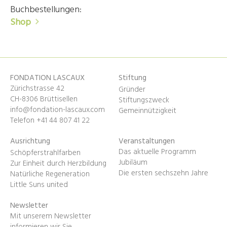
Buchbestellungen:
Shop
FONDATION LASCAUX
Stiftung
Zürichstrasse 42
Gründer
CH-8306 Brüttisellen
Stiftungszweck
info@fondation-lascaux.com
Gemeinnützigkeit
Telefon +41 44 807 41 22
Ausrichtung
Veranstaltungen
Das aktuelle Programm
Schöpferstrahlfarben
Jubiläum
Zur Einheit durch Herzbildung
Die ersten sechszehn Jahre
Natürliche Regeneration
Little Suns united
Newsletter
Mit unserem Newsletter
informieren wir Sie