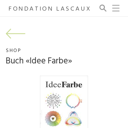
FONDATION LASCAUX
Su
ch
e
SHOP
Buch «Idee Farbe»