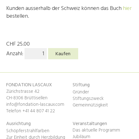
Kunden ausserhalb der Schweiz können das Buch
hier
bestellen.
CHF
25.00
Anzahl:
Kaufen
FONDATION LASCAUX
Stiftung
Zürichstrasse 42
Gründer
CH-8306 Brüttisellen
Stiftungszweck
info@fondation-lascaux.com
Gemeinnützigkeit
Telefon +41 44 807 41 22
Ausrichtung
Veranstaltungen
Das aktuelle Programm
Schöpferstrahlfarben
Jubiläum
Zur Einheit durch Herzbildung