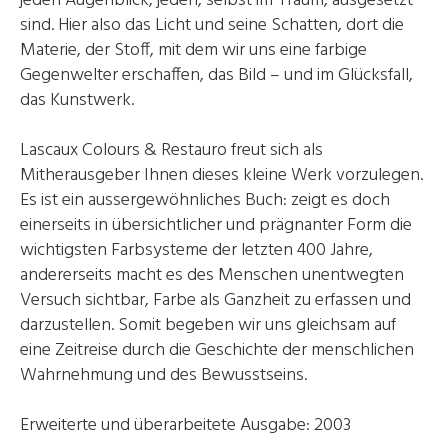
jeden Augenblick, jeden, selbst im Traum, ausgesetzt
sind. Hier also das Licht und seine Schatten, dort die
Materie, der Stoff, mit dem wir uns eine farbige
Gegenwelter erschaffen, das Bild – und im Glücksfall,
das Kunstwerk.
Lascaux Colours & Restauro freut sich als
Mitherausgeber Ihnen dieses kleine Werk vorzulegen.
Es ist ein aussergewöhnliches Buch: zeigt es doch
einerseits in übersichtlicher und prägnanter Form die
wichtigsten Farbsysteme der letzten 400 Jahre,
andererseits macht es des Menschen unentwegten
Versuch sichtbar, Farbe als Ganzheit zu erfassen und
darzustellen. Somit begeben wir uns gleichsam auf
eine Zeitreise durch die Geschichte der menschlichen
Wahrnehmung und des Bewusstseins.
Erweiterte und überarbeitete Ausgabe: 2003