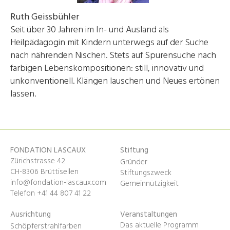
Ruth Geissbühler
Seit über 30 Jahren im In- und Ausland als
Heilpädagogin mit Kindern unterwegs auf der Suche
nach nährenden Nischen. Stets auf Spurensuche nach
farbigen Lebenskompositionen: still, innovativ und
unkonventionell. Klängen lauschen und Neues ertönen
lassen.
FONDATION LASCAUX
Stiftung
Zürichstrasse 42
Gründer
CH-8306 Brüttisellen
Stiftungszweck
info@fondation-lascaux.com
Gemeinnützigkeit
Telefon +41 44 807 41 22
Ausrichtung
Veranstaltungen
Das aktuelle Programm
Schöpferstrahlfarben