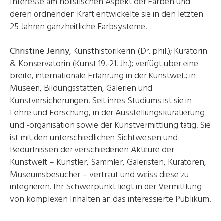
Interesse am holistischen Aspekt der Farben und
deren ordnenden Kraft entwickelte sie in den letzten
25 Jahren ganzheitliche Farbsysteme.
Christine Jenny
, Kunsthistorikerin (Dr. phil.); Kuratorin
& Konservatorin (Kunst 19.-21. Jh.); verfügt über eine
breite, internationale Erfahrung in der Kunstwelt; in
Museen, Bildungsstätten, Galerien und
Kunstversicherungen. Seit ihres Studiums ist sie in
Lehre und Forschung, in der Ausstellungskuratierung
und -organisation sowie der Kunstvermittlung tätig. Sie
ist mit den unterschiedlichen Sichtweisen und
Bedürfnissen der verschiedenen Akteure der
Kunstwelt – Künstler, Sammler, Galeristen, Kuratoren,
Museumsbesucher – vertraut und weiss diese zu
integrieren. Ihr Schwerpunkt liegt in der Vermittlung
von komplexen Inhalten an das interessierte Publikum.