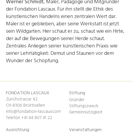
Werner Schmidt
, Maler, Pädagoge und Mitgründer
der Fondation Lascaux. Für ihn stellt die Ethik des
künstlerischen Handelns einen zentralen Wert dar.
Maler ist er geblieben, aber seine Werkstatt ist jetzt
sein Wildgarten. Hier schaut er zu, schaut wie ein Hirte,
der auf die Bewegungen seiner Herde schaut.
Zentrales Anliegen seiner künstlerischen Praxis wie
seiner Lehrtätigkeit: Demut und Staunen vor dem
Wunder der Schöpfung.
FONDATION LASCAUX
Stiftung
Zürichstrasse 42
Gründer
CH-8306 Brüttisellen
Stiftungszweck
info@fondation-lascaux.com
Gemeinnützigkeit
Telefon +41 44 807 41 22
Ausrichtung
Veranstaltungen