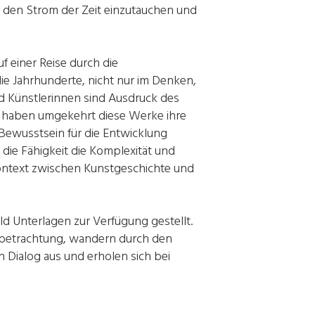
in den Strom der Zeit einzutauchen und
f einer Reise durch die
ie Jahrhunderte, nicht nur im Denken,
d Künstlerinnen sind Ausdruck des
er haben umgekehrt diese Werke ihre
s Bewusstsein für die Entwicklung
t die Fähigkeit die Komplexität und
ontext zwischen Kunstgeschichte und
d Unterlagen zur Verfügung gestellt.
dbetrachtung, wandern durch den
 Dialog aus und erholen sich bei