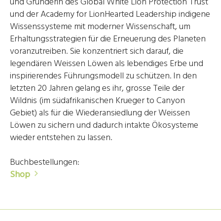
und Gründerin des Global White Lion Protection Trust
und der Academy for LionHearted Leadership indigene
Wissenssysteme mit moderner Wissenschaft, um
Erhaltungsstrategien für die Erneuerung des Planeten
voranzutreiben. Sie konzentriert sich darauf, die
legendären Weissen Löwen als lebendiges Erbe und
inspirierendes Führungsmodell zu schützen. In den
letzten 20 Jahren gelang es ihr, grosse Teile der
Wildnis (im südafrikanischen Krueger to Canyon
Gebiet) als für die Wiederansiedlung der Weissen
Löwen zu sichern und dadurch intakte Ökosysteme
wieder entstehen zu lassen.
Buchbestellungen:
Shop