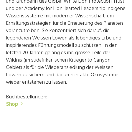
und Gründerin des Global White Lion Protection Trust
und der Academy for LionHearted Leadership indigene
Wissenssysteme mit moderner Wissenschaft, um
Erhaltungsstrategien für die Erneuerung des Planeten
voranzutreiben. Sie konzentriert sich darauf, die
legendären Weissen Löwen als lebendiges Erbe und
inspirierendes Führungsmodell zu schützen. In den
letzten 20 Jahren gelang es ihr, grosse Teile der
Wildnis (im südafrikanischen Krueger to Canyon
Gebiet) als für die Wiederansiedlung der Weissen
Löwen zu sichern und dadurch intakte Ökosysteme
wieder entstehen zu lassen.
Buchbestellungen:
Shop