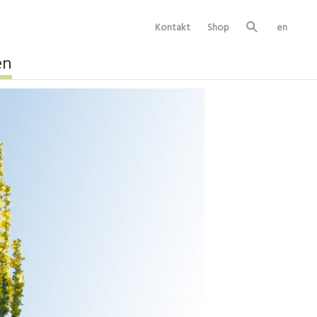
Kontakt
Shop
en
Su
ch
e
en