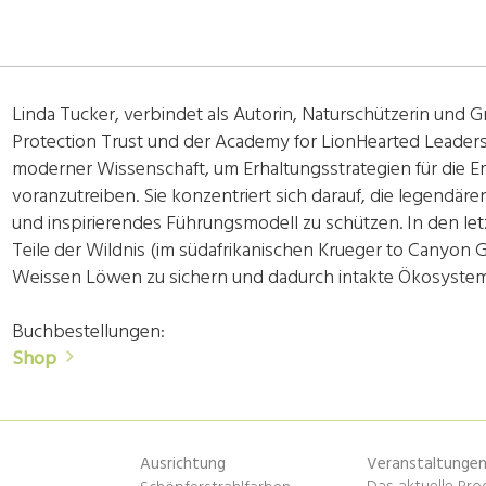
Linda Tucker, verbindet als Autorin, Naturschützerin und 
Protection Trust und der Academy for LionHearted Leader
moderner Wissenschaft, um Erhaltungsstrategien für die 
voranzutreiben. Sie konzentriert sich darauf, die legendä
und inspirierendes Führungsmodell zu schützen. In den let
Teile der Wildnis (im südafrikanischen Krueger to Canyon G
Weissen Löwen zu sichern und dadurch intakte Ökosystem
Buchbestellungen:
Shop
Ausrichtung
Veranstaltunge