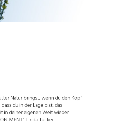
utter Natur bringst, wenn du den Kopf
, dass du in der Lage bist, das
t in deiner eigenen Welt wieder
-LION-MENT“. Linda Tucker