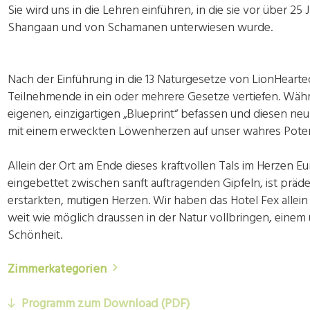
Sie wird uns in die Lehren einführen, in die sie vor über 25
Shangaan und von Schamanen unterwiesen wurde.
Nach der Einführung in die 13 Naturgesetze von LionHearte
Teilnehmende in ein oder mehrere Gesetze vertiefen. Währ
eigenen, einzigartigen „Blueprint“ befassen und diesen neu
mit einem erweckten Löwenherzen auf unser wahres Potent
Allein der Ort am Ende dieses kraftvollen Tals im Herzen 
eingebettet zwischen sanft auftragenden Gipfeln, ist präde
erstarkten, mutigen Herzen. Wir haben das Hotel Fex allei
weit wie möglich draussen in der Natur vollbringen, einem 
Schönheit.
Zimmerkategorien
Programm zum Download (PDF)