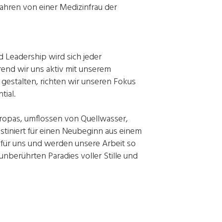
 Jahren von einer Medizinfrau der
d Leadership wird sich jeder
end wir uns aktiv mit unserem
 gestalten, richten wir unseren Fokus
ial.
Europas, umflossen von Quellwasser,
stiniert für einen Neubeginn aus einem
n für uns und werden unsere Arbeit so
unberührten Paradies voller Stille und