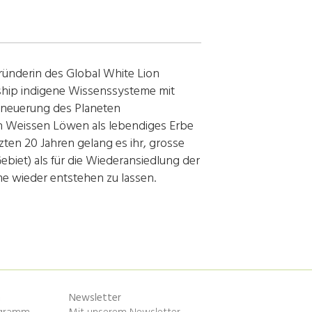
Gründerin des Global White Lion
ship indigene Wissenssysteme mit
Erneuerung des Planeten
ren Weissen Löwen als lebendiges Erbe
zten 20 Jahren gelang es ihr, grosse
ebiet) als für die Wiederansiedlung der
e wieder entstehen zu lassen.
n
Newsletter