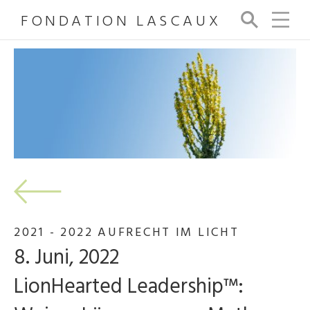
FONDATION LASCAUX
Su
ch
e
2021 - 2022 AUFRECHT IM LICHT
8. Juni, 2022
LionHearted Leadership™: