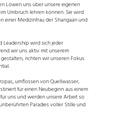
sen Löwen uns über unsere eigenen
lt im Umbruch lehren können. Sie wird
 von einer Medizinfrau der Shangaan und
d Leadership wird sich jeder
end wir uns aktiv mit unserem
 gestalten, richten wir unseren Fokus
ial.
Europas, umflossen von Quellwasser,
stiniert für einen Neubeginn aus einem
n für uns und werden unsere Arbeit so
unberührten Paradies voller Stille und