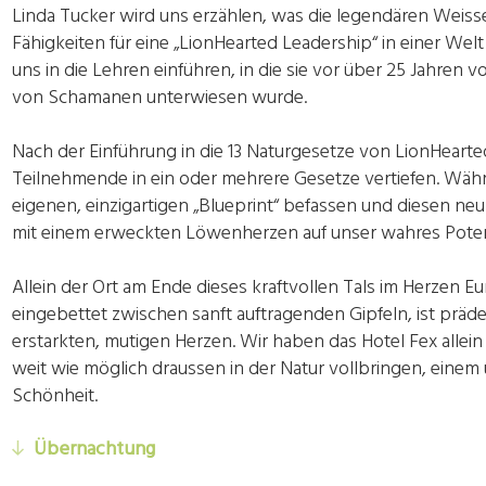
Linda Tucker wird uns erzählen, was die legendären Weis
Fähigkeiten für eine „LionHearted Leadership“ in einer We
uns in die Lehren einführen, in die sie vor über 25 Jahren
von Schamanen unterwiesen wurde.
Nach der Einführung in die 13 Naturgesetze von LionHearte
Teilnehmende in ein oder mehrere Gesetze vertiefen. Währ
eigenen, einzigartigen „Blueprint“ befassen und diesen neu
mit einem erweckten Löwenherzen auf unser wahres Potent
Allein der Ort am Ende dieses kraftvollen Tals im Herzen 
eingebettet zwischen sanft auftragenden Gipfeln, ist präde
erstarkten, mutigen Herzen. Wir haben das Hotel Fex allei
weit wie möglich draussen in der Natur vollbringen, einem 
Schönheit.
Übernachtung