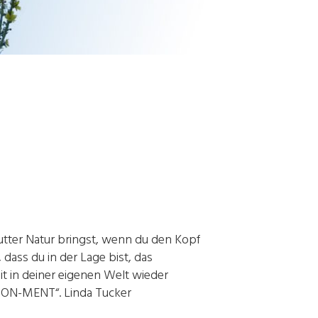
utter Natur bringst, wenn du den Kopf
, dass du in der Lage bist, das
t in deiner eigenen Welt wieder
-LION-MENT“. Linda Tucker