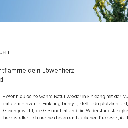
ICHT
Entflamme dein Löwenherz
/d
«Wenn du deine wahre Natur wieder in Einklang mit der M
mit dem Herzen in Einklang bringst, stellst du plötzlich fest
Gleichgewicht, die Gesundheit und die Widerstandsfähigkei
herzustellen. Ich nenne diesen erstaunlichen Prozess: „A