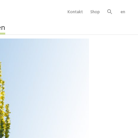
Kontakt
Shop
en
Su
ch
e
en