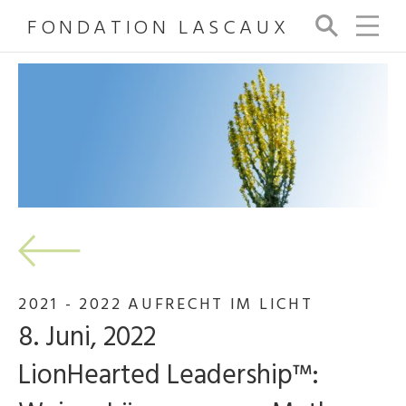
FONDATION LASCAUX
Su
ch
e
2021 - 2022 AUFRECHT IM LICHT
8. Juni, 2022
LionHearted Leadership™: