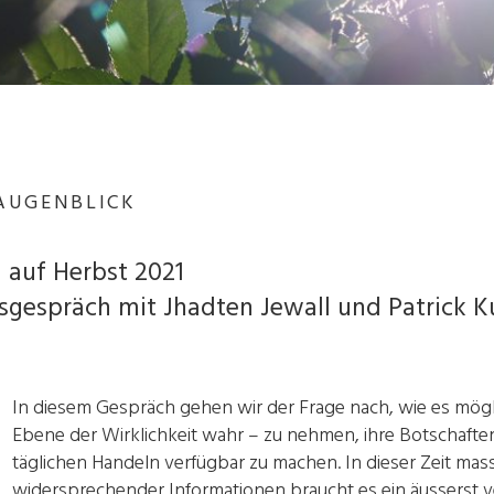
 AUGENBLICK
 auf Herbst 2021
gespräch mit Jhadten Jewall und Patrick K
In diesem Gespräch gehen wir der Frage nach, wie es möglic
Ebene der Wirklichkeit wahr – zu nehmen, ihre Botschaft
täglichen Handeln verfügbar zu machen. In dieser Zeit mas
widersprechender Informationen braucht es ein äusserst v