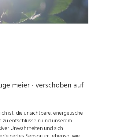
ugelmeier - verschoben auf
h ist, die unsichtbare, energetische
en zu entschlüsseln und unserem
siver Unwahrheiten und sich
erfeinertes Sensorium, ebenso, wie