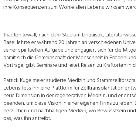
ihre Konsequenzen zum Wohle allen Lebens wirksam werde
Jhadten Jewall, nach dem Studium Linguistik, Literaturwiss
Basel lehrte er während 20 Jahren an verschiedenen Univer
seiner spirituellen Aufgabe und engagiert sich für die Mit
damit sich die Gemeinschaft der Menschheit in Frieden und
Vorträge, gibt Seminare und leitet Reisen zu Kraftorten in 
Patrick Kugelmeier studierte Medizin und Stammzellforsch
Lebens liess ihn eine Plattform für Zelltransplantation ent
neue Dimension in der regenerativen Medizin, und er entschi
beenden, um diese Vision in einer eigenen Firma zu leben.
herzlichen und nachhaltigen Medizin, wo Bewusstsein und 
das, was ihn antreibt.