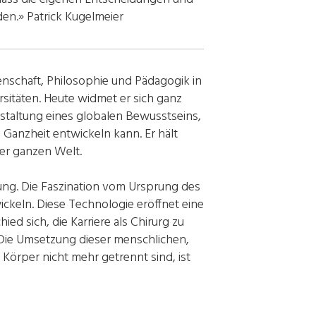
n.» Patrick Kugelmeier
enschaft, Philosophie und Pädagogik in
sitäten. Heute widmet er sich ganz
gestaltung eines globalen Bewusstseins,
 Ganzheit entwickeln kann. Er hält
der ganzen Welt.
ung. Die Faszination vom Ursprung des
wickeln. Diese Technologie eröffnet eine
ed sich, die Karriere als Chirurg zu
 Die Umsetzung dieser menschlichen,
Körper nicht mehr getrennt sind, ist