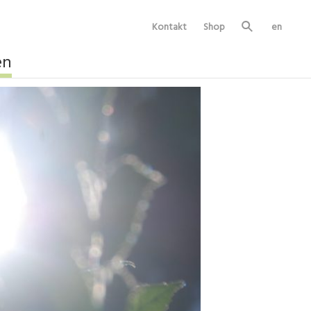
Kontakt
Shop
en
Su
ch
e
en