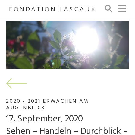
FONDATION LASCAUX
Su
ch
e
2020 - 2021 ERWACHEN AM
AUGENBLICK
17. September, 2020
Sehen – Handeln – Durchblick –