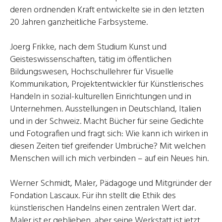
deren ordnenden Kraft entwickelte sie in den letzten
20 Jahren ganzheitliche Farbsysteme.
Joerg Frikke, nach dem Studium Kunst und
Geisteswissenschaften, tätig im öffentlichen
Bildungswesen, Hochschullehrer für Visuelle
Kommunikation, Projektentwickler für Künstlerisches
Handeln in sozial-kulturellen Einrichtungen und in
Unternehmen. Ausstellungen in Deutschland, Italien
und in der Schweiz. Macht Bücher für seine Gedichte
und Fotografien und fragt sich: Wie kann ich wirken in
diesen Zeiten tief greifender Umbrüche? Mit welchen
Menschen will ich mich verbinden – auf ein Neues hin.
Werner Schmidt, Maler, Pädagoge und Mitgründer der
Fondation Lascaux. Für ihn stellt die Ethik des
künstlerischen Handelns einen zentralen Wert dar.
Maler ist er geblieben, aber seine Werkstatt ist jetzt