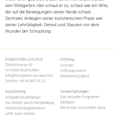
sein Wildgarten. Hier schaut er zu, schaut wie ein Hirte,
der auf die Bewegungen seiner Herde schaut.
Zentrales Anliegen seiner künstlerischen Praxis wie
seiner Lehrtätigkeit: Demut und Staunen vor dem
Wunder der Schöpfung.
FONDATION LASCAUX
Stiftung
Zürichstrasse 42
Gründer
CH-8306 Brüttisellen
Stiftungszweck
info@fondation-lascaux.com
Gemeinnützigkeit
Telefon +41 44 807 41 22
Ausrichtung
Veranstaltungen
Das aktuelle Programm
Schöpferstrahlfarben
Jubiläum
Zur Einheit durch Herzbildung
Die ersten sechszehn Jahre
Natürliche Regeneration
Little Suns united