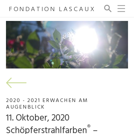
FONDATION LASCAUX
Su
ch
e
2020 - 2021 ERWACHEN AM
AUGENBLICK
11. Oktober, 2020
®
Schöpferstrahlfarben
–