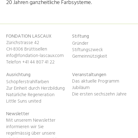
20 Jahren ganzheitliche Farbsysteme.
FONDATION LASCAUX
Stiftung
Zürichstrasse 42
Gründer
CH-8306 Brüttisellen
Stiftungszweck
info@fondation-lascaux.com
Gemeinnützigkeit
Telefon +41 44 807 41 22
Ausrichtung
Veranstaltungen
Das aktuelle Programm
Schöpferstrahlfarben
Jubiläum
Zur Einheit durch Herzbildung
Die ersten sechszehn Jahre
Natürliche Regeneration
Little Suns united
Newsletter
Mit unserem Newsletter
informieren wir Sie
regelmässig über unsere