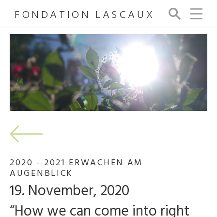
FONDATION LASCAUX
Su
ch
e
2020 - 2021 ERWACHEN AM
AUGENBLICK
19. November, 2020
“How we can come into right