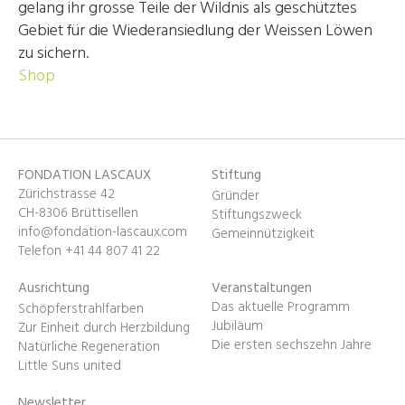
gelang ihr grosse Teile der Wildnis als geschütztes
Gebiet für die Wiederansiedlung der Weissen Löwen
zu sichern.
Shop
FONDATION LASCAUX
Stiftung
Zürichstrasse 42
Gründer
CH-8306 Brüttisellen
Stiftungszweck
info@fondation-lascaux.com
Gemeinnützigkeit
Telefon +41 44 807 41 22
Ausrichtung
Veranstaltungen
Das aktuelle Programm
Schöpferstrahlfarben
Jubiläum
Zur Einheit durch Herzbildung
Die ersten sechszehn Jahre
Natürliche Regeneration
Little Suns united
Newsletter