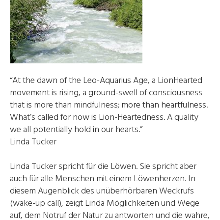
“At the dawn of the Leo-Aquarius Age, a LionHearted
movement is rising, a ground-swell of consciousness
that is more than mindfulness; more than heartfulness.
What’s called for now is Lion-Heartedness. A quality
we all potentially hold in our hearts.”
Linda Tucker
Linda Tucker spricht für die Löwen. Sie spricht aber
auch für alle Menschen mit einem Löwenherzen. In
diesem Augenblick des unüberhörbaren Weckrufs
(wake-up call), zeigt Linda Möglichkeiten und Wege
auf, dem Notruf der Natur zu antworten und die wahre,