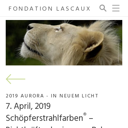
FONDATION LASCAUX
Su
ch
e
2019 AURORA - IN NEUEM LICHT
7. April, 2019
®
Schöpferstrahlfarben
–