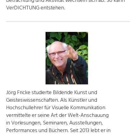
Betrachtung und Aktivität wechseln sich ab. So kann
VerDICHTUNG entstehen.
Jörg Fricke studierte Bildende Kunst und
Geisteswissenschaften. Als Künstler und
Hochschullehrer für Visuelle Kommunikation
vermittelte er seine Art der Welt-Anschauung
in Vorlesungen, Seminaren, Ausstellungen,
Performances und Büchern. Seit 2013 lebt er in