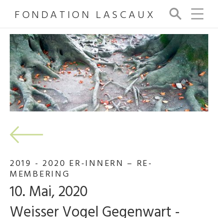
FONDATION LASCAUX
Su
ch
e
2019 - 2020 ER-INNERN – RE-
MEMBERING
10. Mai, 2020
Weisser Vogel Gegenwart -