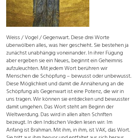
Weiss / Vogel / Gegenwart. Diese drei Worte
überwölben alles, was hier geschieht. Sie bestehen ja
zunächst unabhängig voneinander. In ihrer Fügung
aber ergeben sie ein Neues, beginnt ein Geheimnis
aufzuleuchten. Mit jedem Wort berühren wir
Menschen die Schöpfung – bewusst oder unbewusst.
Diese Möglichkeit und damit die Annäherung an die
Schöpfung als Gegenwart ist eine Potenz, die wir in
uns tragen. Wir können sie entdecken und bewusster
damit umgehen. Das Wort steht am Beginn der
Weltwerdung. Das wird in allen alten Schriften
bezeugt. In den Indischen Veden lesen wir: Im
Anfang ist Brahman. Mit ihm, in ihm, ist VAK, das Wort.
Sie tritt aus ihm hervor und entfaltet aus sich heraus