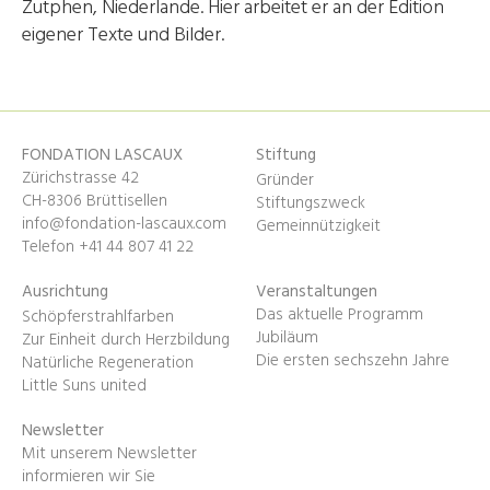
Zutphen, Niederlande. Hier arbeitet er an der Edition
eigener Texte und Bilder.
FONDATION LASCAUX
Stiftung
Zürichstrasse 42
Gründer
CH-8306 Brüttisellen
Stiftungszweck
info@fondation-lascaux.com
Gemeinnützigkeit
Telefon +41 44 807 41 22
Ausrichtung
Veranstaltungen
Das aktuelle Programm
Schöpferstrahlfarben
Jubiläum
Zur Einheit durch Herzbildung
Die ersten sechszehn Jahre
Natürliche Regeneration
Little Suns united
Newsletter
Mit unserem Newsletter
informieren wir Sie