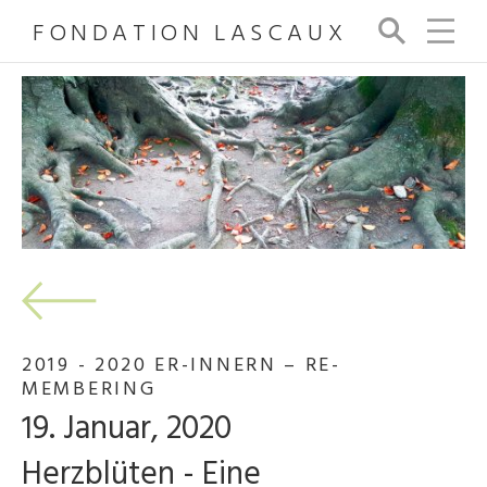
FONDATION LASCAUX
Su
ch
e
2019 - 2020 ER-INNERN – RE-
MEMBERING
19. Januar, 2020
Herzblüten - Eine