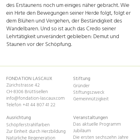
des Erstaunens noch um einiges näher gebracht. Wie
ein Hirte den Bewegungen seiner Herde folgt, folgt er
dem Blühen und Vergehen, der Beständigkeit des
Wandelbaren. Und so ist auch das Credo seiner
Lehrtätigkeit unverändert geblieben: Demut und
Staunen vor der Schöpfung.
FONDATION LASCAUX
Stiftung
Zürichstrasse 42
Gründer
CH-8306 Brüttisellen
Stiftungszweck
info@fondation-lascaux.com
Gemeinnützigkeit
Telefon +41 44 807 41 22
Ausrichtung
Veranstaltungen
Das aktuelle Programm
Schöpferstrahlfarben
Jubiläum
Zur Einheit durch Herzbildung
Die ersten sechszehn Jahre
Natürliche Regeneration