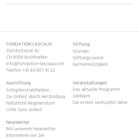
FONDATION LASCAUX
Stiftung
Zürichstrasse 42
Gründer
CH-8306 Brüttisellen
Stiftungszweck
info@fondation-lascaux.com
Gemeinnützigkeit
Telefon +41 44 807 41 22
Ausrichtung
Veranstaltungen
Das aktuelle Programm
Schöpferstrahlfarben
Jubiläum
Zur Einheit durch Herzbildung
Die ersten sechszehn Jahre
Natürliche Regeneration
Little Suns united
Newsletter
Mit unserem Newsletter
informieren wir Sie