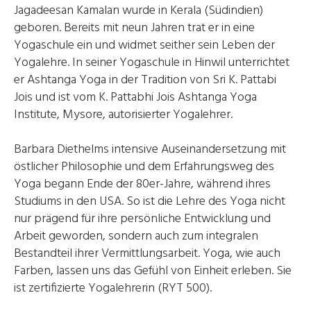
Jagadeesan Kamalan wurde in Kerala (Südindien)
geboren. Bereits mit neun Jahren trat er in eine
Yogaschule ein und widmet seither sein Leben der
Yogalehre. In seiner Yogaschule in Hinwil unterrichtet
er Ashtanga Yoga in der Tradition von Sri K. Pattabi
Jois und ist vom K. Pattabhi Jois Ashtanga Yoga
Institute, Mysore, autorisierter Yogalehrer.
Barbara Diethelms intensive Auseinandersetzung mit
östlicher Philosophie und dem Erfahrungsweg des
Yoga begann Ende der 80er-Jahre, während ihres
Studiums in den USA. So ist die Lehre des Yoga nicht
nur prägend für ihre persönliche Entwicklung und
Arbeit geworden, sondern auch zum integralen
Bestandteil ihrer Vermittlungsarbeit. Yoga, wie auch
Farben, lassen uns das Gefühl von Einheit erleben. Sie
ist zertifizierte Yogalehrerin (RYT 500).