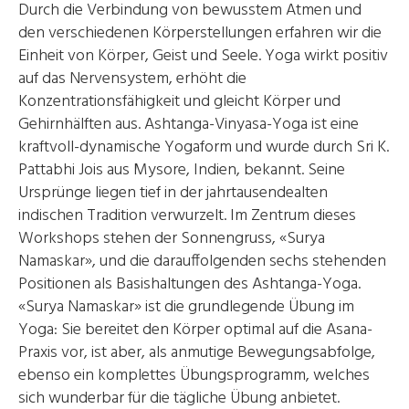
Durch die Verbindung von bewusstem Atmen und
den verschiedenen Körperstellungen erfahren wir die
Einheit von Körper, Geist und Seele. Yoga wirkt positiv
auf das Nervensystem, erhöht die
Konzentrationsfähigkeit und gleicht Körper und
Gehirnhälften aus. Ashtanga-Vinyasa-Yoga ist eine
kraftvoll-dynamische Yogaform und wurde durch Sri K.
Pattabhi Jois aus Mysore, Indien, bekannt. Seine
Ursprünge liegen tief in der jahrtausendealten
indischen Tradition verwurzelt. Im Zentrum dieses
Workshops stehen der Sonnengruss, «Surya
Namaskar», und die darauffolgenden sechs stehenden
Positionen als Basishaltungen des Ashtanga-Yoga.
«Surya Namaskar» ist die grundlegende Übung im
Yoga: Sie bereitet den Körper optimal auf die Asana-
Praxis vor, ist aber, als anmutige Bewegungsabfolge,
ebenso ein komplettes Übungsprogramm, welches
sich wunderbar für die tägliche Übung anbietet.