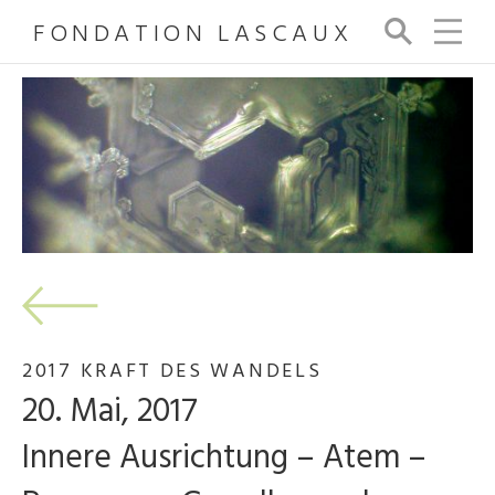
FONDATION LASCAUX
Su
ch
e
2017 KRAFT DES WANDELS
20. Mai, 2017
Innere Ausrichtung – Atem –