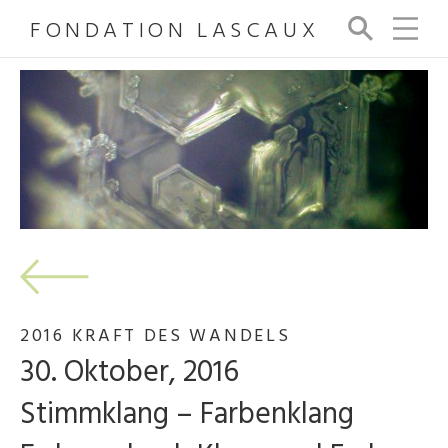
FONDATION LASCAUX
Su
ch
e
2016 KRAFT DES WANDELS
30. Oktober, 2016
Stimmklang – Farbenklang