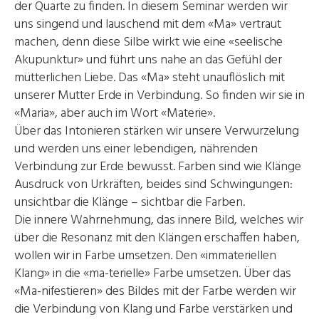
der Quarte zu finden. In diesem Seminar werden wir
uns singend und lauschend mit dem «Ma» vertraut
machen, denn diese Silbe wirkt wie eine «seelische
Akupunktur» und führt uns nahe an das Gefühl der
mütterlichen Liebe. Das «Ma» steht unauflöslich mit
unserer Mutter Erde in Verbindung. So finden wir sie in
«Maria», aber auch im Wort «Materie».
Über das Intonieren stärken wir unsere Verwurzelung
und werden uns einer lebendigen, nährenden
Verbindung zur Erde bewusst. Farben sind wie Klänge
Ausdruck von Urkräften, beides sind Schwingungen:
unsichtbar die Klänge – sichtbar die Farben.
Die innere Wahrnehmung, das innere Bild, welches wir
über die Resonanz mit den Klängen erschaffen haben,
wollen wir in Farbe umsetzen. Den «immateriellen
Klang» in die «ma-terielle» Farbe umsetzen. Über das
«Ma-nifestieren» des Bildes mit der Farbe werden wir
die Verbindung von Klang und Farbe verstärken und