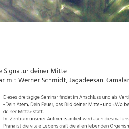
e Signatur deiner Mitte
ar mit Werner Schmidt, Jagadeesan Kamala
Dieses dreitägige Seminar findet im Anschluss und als Vert
«Dein Atem, Dein Feuer, das Bild deiner Mitte» und «Wo beg
deiner Mitte» statt.
Im Zentrum unserer Aufmerksamkeit wird auch diesmal un
Prana ist die vitale Lebenskraft die allen lebenden Organ