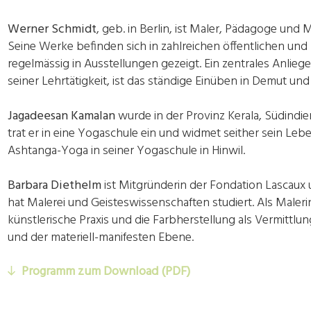
Werner Schmidt
, geb. in Berlin, ist Maler, Pädagoge und
Seine Werke befinden sich in zahlreichen öffentlichen u
regelmässig in Ausstellungen gezeigt. Ein zentrales Anliege
seiner Lehrtätigkeit, ist das ständige Einüben in Demut u
Jagadeesan Kamalan
wurde in der Provinz Kerala, Südindie
trat er in eine Yogaschule ein und widmet seither sein Lebe
Ashtanga-Yoga in seiner Yogaschule in Hinwil.
Barbara Diethelm
ist Mitgründerin der Fondation Lascaux 
hat Malerei und Geisteswissenschaften studiert. Als Malerin
künstlerische Praxis und die Farbherstellung als Vermittlu
und der materiell-manifesten Ebene.
Programm zum Download (PDF)