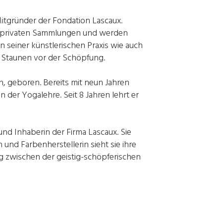
 Mitgründer der Fondation Lascaux.
nd privaten Sammlungen und werden
n seiner künstlerischen Praxis wie auch
nd Staunen vor der Schöpfung.
n, geboren. Bereits mit neun Jahren
n der Yogalehre. Seit 8 Jahren lehrt er
und Inhaberin der Firma Lascaux. Sie
 und Farbenherstellerin sieht sie ihre
ng zwischen der geistig-schöpferischen