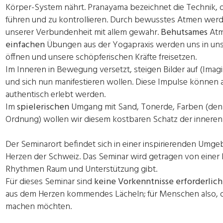
Körper-System nährt. Pranayama bezeichnet die Technik, d
führen und zu kontrollieren. Durch bewusstes Atmen werd
unserer Verbundenheit mit allem gewahr.
Behutsames
Atm
einfachen
Übungen aus der Yogapraxis werden uns in uns
öffnen und unsere schöpferischen Kräfte freisetzen.
Im Inneren in Bewegung versetzt, steigen Bilder auf (Imagi
und sich nun manifestieren wollen. Diese Impulse können 
authentisch erlebt werden.
Im
spielerischen
Umgang mit Sand, Tonerde, Farben (den
Ordnung) wollen wir diesem kostbaren Schatz der inneren
Der Seminarort befindet sich in einer inspirierenden Umge
Herzen der Schweiz. Das Seminar wird getragen von einer Ku
Rhythmen Raum und Unterstützung gibt.
Für dieses Seminar sind
keine Vorkenntnisse erforderlich
aus dem Herzen kommendes Lächeln; für Menschen also, d
machen möchten.