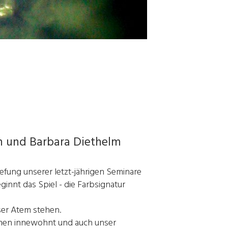
n und Barbara Diethelm
iefung unserer letzt-jährigen Seminare
innt das Spiel - die Farbsignatur
ser Atem stehen.
ismen innewohnt und auch unser