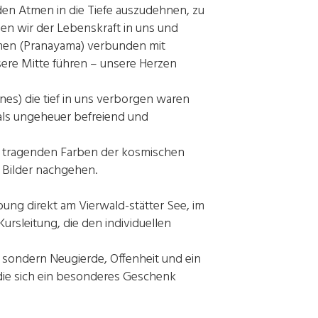
en Atmen in die Tiefe auszudehnen, zu
en wir der Lebenskraft in uns und
en (Pranayama) verbunden mit
ere Mitte führen – unsere Herzen
nes) die tief in uns verborgen waren
als ungeheuer befreiend und
 tragenden Farben der kosmischen
 Bilder nachgehen.
bung direkt am Vierwald-stätter See, im
rsleitung, die den individuellen
sondern Neugierde, Offenheit und ein
ie sich ein besonderes Geschenk