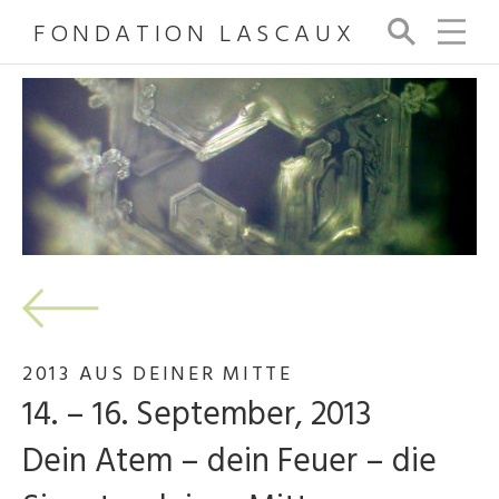
FONDATION LASCAUX
Su
ch
e
2013 AUS DEINER MITTE
14. – 16. September, 2013
Dein Atem – dein Feuer – die