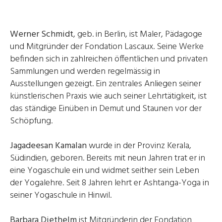
Werner Schmidt
, geb. in Berlin, ist Maler, Pädagoge
und Mitgründer der Fondation Lascaux. Seine Werke
befinden sich in zahlreichen öffentlichen und privaten
Sammlungen und werden regelmässig in
Ausstellungen gezeigt. Ein zentrales Anliegen seiner
künstlerischen Praxis wie auch seiner Lehrtätigkeit, ist
das ständige Einüben in Demut und Staunen vor der
Schöpfung.
Jagadeesan Kamalan
wurde in der Provinz Kerala,
Südindien, geboren. Bereits mit neun Jahren trat er in
eine Yogaschule ein und widmet seither sein Leben
der Yogalehre. Seit 8 Jahren lehrt er Ashtanga-Yoga in
seiner Yogaschule in Hinwil.
Barbara Diethelm
ist Mitgründerin der Fondation