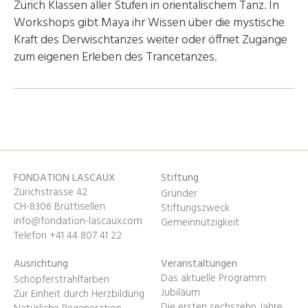
Zürich Klassen aller Stufen in orientalischem Tanz. In
Workshops gibt Maya ihr Wissen über die mystische
Kraft des Derwischtanzes weiter oder öffnet Zugänge
zum eigenen Erleben des Trancetanzes.
FONDATION LASCAUX
Stiftung
Zürichstrasse 42
Gründer
CH-8306 Brüttisellen
Stiftungszweck
info@fondation-lascaux.com
Gemeinnützigkeit
Telefon +41 44 807 41 22
Ausrichtung
Veranstaltungen
Das aktuelle Programm
Schöpferstrahlfarben
Jubiläum
Zur Einheit durch Herzbildung
Die ersten sechszehn Jahre