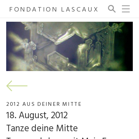
FONDATION LASCAUX
Su
ch
e
2012 AUS DEINER MITTE
18. August, 2012
Tanze deine Mitte