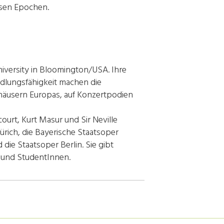
sen Epochen.
iversity in Bloomington/USA. Ihre
ndlungsfähigkeit machen die
nhäusern Europas, auf Konzertpodien
ourt, Kurt Masur und Sir Neville
ürich, die Bayerische Staatsoper
ie Staatsoper Berlin. Sie gibt
n und StudentInnen.