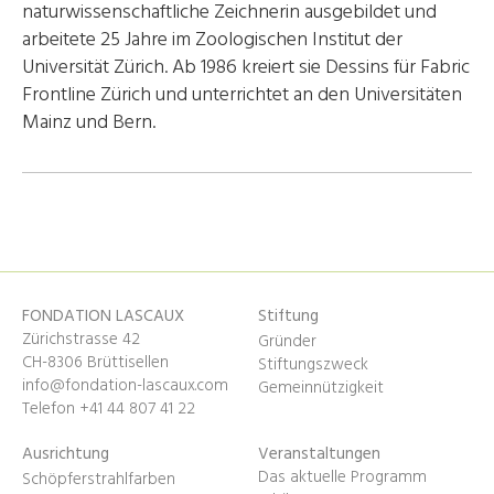
naturwissenschaftliche Zeichnerin ausgebildet und
arbeitete 25 Jahre im Zoologischen Institut der
Universität Zürich. Ab 1986 kreiert sie Dessins für Fabric
Frontline Zürich und unterrichtet an den Universitäten
Mainz und Bern.
FONDATION LASCAUX
Stiftung
Zürichstrasse 42
Gründer
CH-8306 Brüttisellen
Stiftungszweck
info@fondation-lascaux.com
Gemeinnützigkeit
Telefon +41 44 807 41 22
Ausrichtung
Veranstaltungen
Das aktuelle Programm
Schöpferstrahlfarben