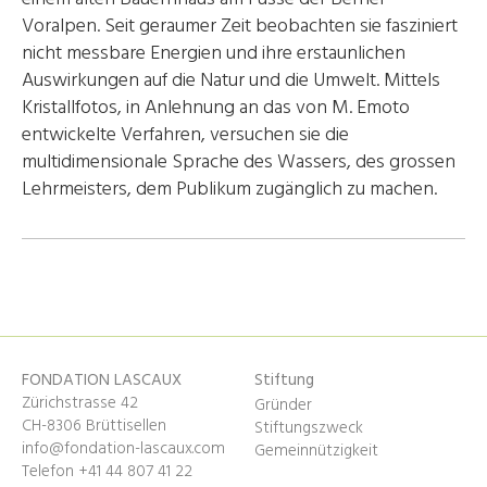
Voralpen. Seit geraumer Zeit beobachten sie fasziniert
nicht messbare Energien und ihre erstaunlichen
Auswirkungen auf die Natur und die Umwelt. Mittels
Kristallfotos, in Anlehnung an das von M. Emoto
entwickelte Verfahren, versuchen sie die
multidimensionale Sprache des Wassers, des grossen
Lehrmeisters, dem Publikum zugänglich zu machen.
FONDATION LASCAUX
Stiftung
Zürichstrasse 42
Gründer
CH-8306 Brüttisellen
Stiftungszweck
info@fondation-lascaux.com
Gemeinnützigkeit
Telefon +41 44 807 41 22