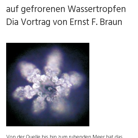
auf gefrorenen Wassertropfen
Dia Vortrag von Ernst F. Braun
Von der Quelle bis hin zum ruhenden Meer hat das