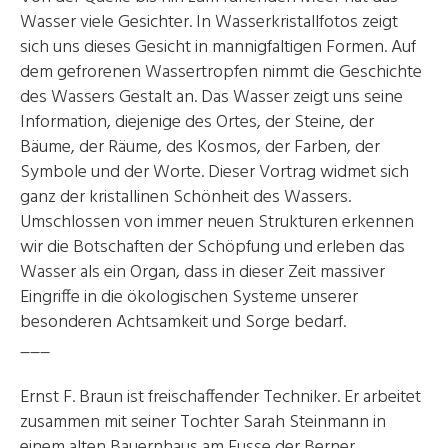
Wasser viele Gesichter. In Wasserkristallfotos zeigt
sich uns dieses Gesicht in mannigfaltigen Formen. Auf
dem gefrorenen Wassertropfen nimmt die Geschichte
des Wassers Gestalt an. Das Wasser zeigt uns seine
Information, diejenige des Ortes, der Steine, der
Bäume, der Räume, des Kosmos, der Farben, der
Symbole und der Worte. Dieser Vortrag widmet sich
ganz der kristallinen Schönheit des Wassers.
Umschlossen von immer neuen Strukturen erkennen
wir die Botschaften der Schöpfung und erleben das
Wasser als ein Organ, dass in dieser Zeit massiver
Eingriffe in die ökologischen Systeme unserer
besonderen Achtsamkeit und Sorge bedarf.
___
Ernst F. Braun ist freischaffender Techniker. Er arbeitet
zusammen mit seiner Tochter Sarah Steinmann in
einem alten Bauernhaus am Fusse der Berner