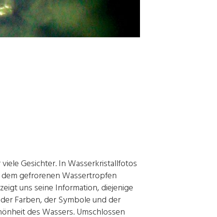
iele Gesichter. In Wasserkristallfotos
Auf dem gefrorenen Wassertropfen
eigt uns seine Information, diejenige
 der Farben, der Symbole und der
Schönheit des Wassers. Umschlossen