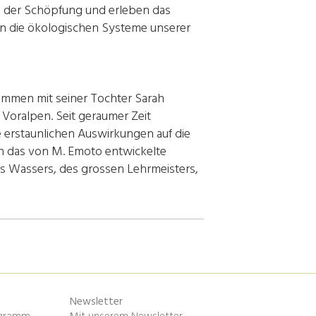
n der Schöpfung und erleben das
e in die ökologischen Systeme unserer
usammen mit seiner Tochter Sarah
Voralpen. Seit geraumer Zeit
e erstaunlichen Auswirkungen auf die
 an das von M. Emoto entwickelte
es Wassers, des grossen Lehrmeisters,
n
Newsletter