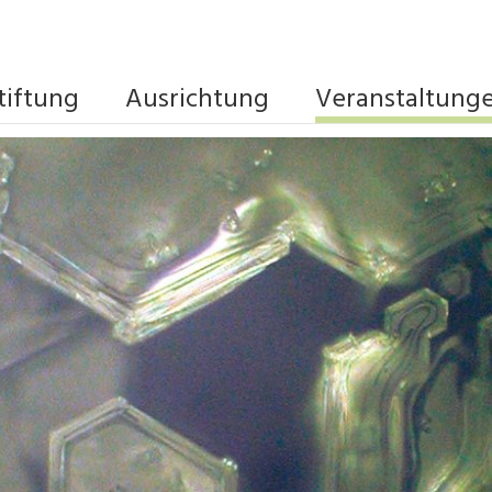
tiftung
Ausrichtung
Veranstaltung