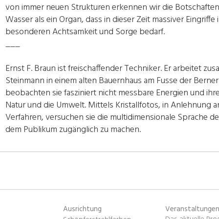
von immer neuen Strukturen erkennen wir die Botschafte
Wasser als ein Organ, dass in dieser Zeit massiver Eingriff
besonderen Achtsamkeit und Sorge bedarf.
___
Ernst F. Braun ist freischaffender Techniker. Er arbeitet z
Steinmann in einem alten Bauernhaus am Fusse der Berner 
beobachten sie fasziniert nicht messbare Energien und ihr
Natur und die Umwelt. Mittels Kristallfotos, in Anlehnung
Verfahren, versuchen sie die multidimensionale Sprache d
dem Publikum zugänglich zu machen.
Ausrichtung
Veranstaltunge