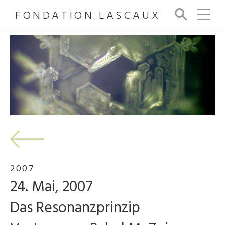
FONDATION LASCAUX
Su
ch
e
2007
24. Mai, 2007
Das Resonanzprinzip