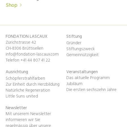
Shop
FONDATION LASCAUX
Stiftung
Zürichstrasse 42
Gründer
CH-8306 Brüttisellen
Stiftungszweck
info@fondation-lascaux.com
Gemeinnützigkeit
Telefon +41 44 807 41 22
Ausrichtung
Veranstaltungen
Das aktuelle Programm
Schöpferstrahlfarben
Jubiläum
Zur Einheit durch Herzbildung
Die ersten sechszehn Jahre
Natürliche Regeneration
Little Suns united
Newsletter
Mit unserem Newsletter
informieren wir Sie
regelmässig über unsere