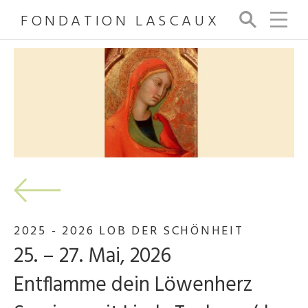
FONDATION LASCAUX
Su
ch
e
2025 - 2026 LOB DER SCHÖNHEIT
25. – 27. Mai, 2026
Entflamme dein Löwenherz